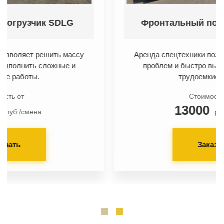
Фронтальный погрузчик SDLG 2
Аренда спецтехники позволяет решить массу
проблем и быстро выполнить сложные и
трудоемкие работы.
Стоимость от
13000
руб./смена.
Заказать