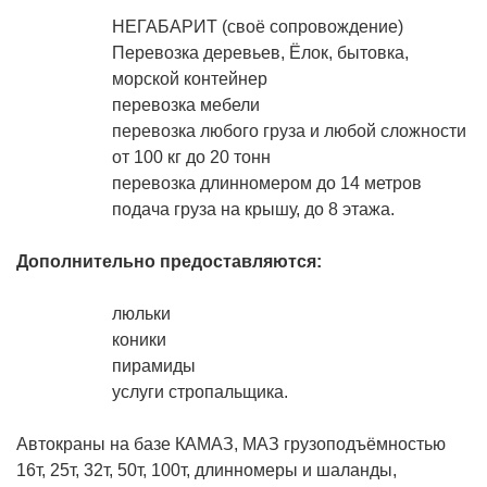
НЕГАБАРИТ (своё сопровождение)
Перевозка деревьев, Ёлок, бытовка,
морской контейнер
перевозка мебели
перевозка любого груза и любой сложности
от 100 кг до 20 тонн
перевозка длинномером до 14 метров
подача груза на крышу, до 8 этажа.
Дополнительно предоставляются:
люльки
коники
пирамиды
услуги стропальщика.
Автокраны на базе КАМАЗ, МАЗ грузоподъёмностью
16т, 25т, 32т, 50т, 100т, длинномеры и шаланды,