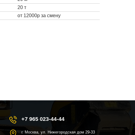
20 т
от 12000р за смену
+7 965 023-44-44
г. Москва, ул. Нижегородская дом 29-33