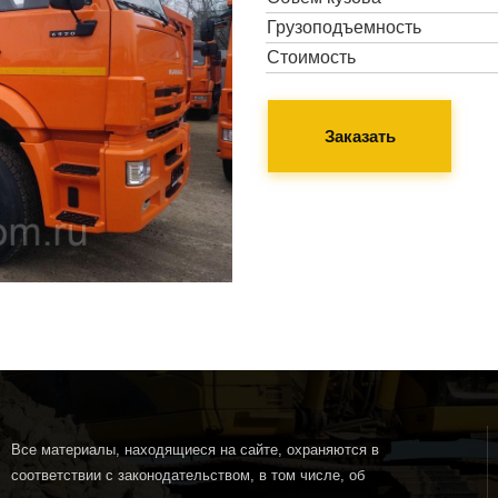
Грузоподъемность
Стоимость
Заказать
Все материалы, находящиеся на сайте, охраняются в
соответствии с законодательством, в том числе, об