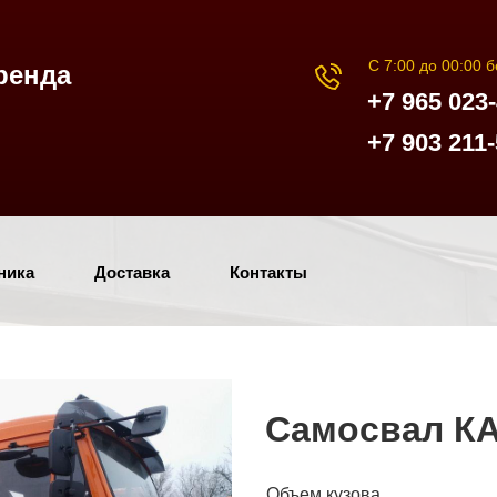
С 7:00 до 00:00 
ренда
+7 965 023
+7 903 211-
ника
Доставка
Контакты
Самосвал К
Объем кузова