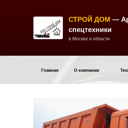
СТРОЙ ДОМ
— А
спецтехники
в Москве и области
Главная
О компании
Тех